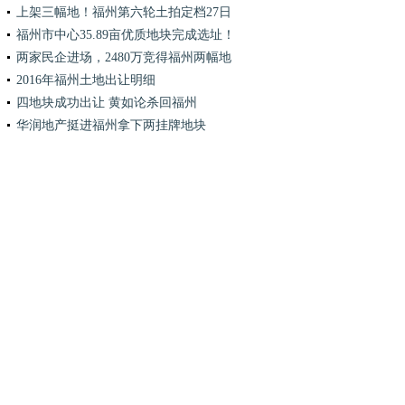
上架三幅地！福州第六轮土拍定档27日
福州市中心35.89亩优质地块完成选址！
两家民企进场，2480万竞得福州两幅地
2016年福州土地出让明细
四地块成功出让 黄如论杀回福州
华润地产挺进福州拿下两挂牌地块