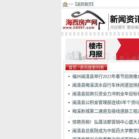
>>【返回首页】
新闻资
首页
>资讯搜索列表
福州闽清县举行2023年春节招商推
闽清县梅溪滨水自行车休闲道加快
闽清县招商引资全力冲刺全年目标
闽清县公积金管理部连续6年个贷0
梅溪新城第二通道及接线道路工程
惊艳亮相！弘晟法郡营销中心盛大
闽清县总医院成为中医药大学教学