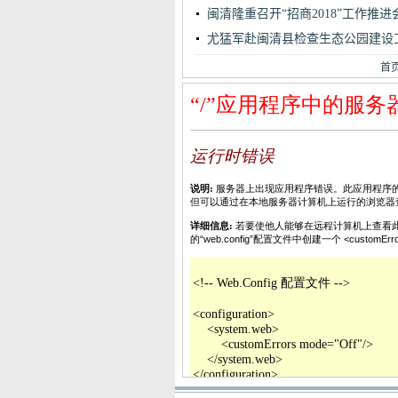
闽清隆重召开“招商2018”工作推进
尤猛军赴闽清县检查生态公园建设
首