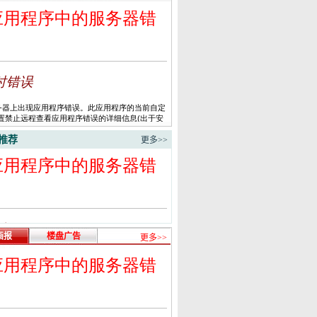
推荐
更多>>
画报
楼盘广告
更多>>