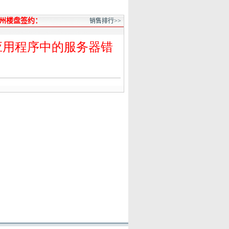
州楼盘签约：
销售排行>>